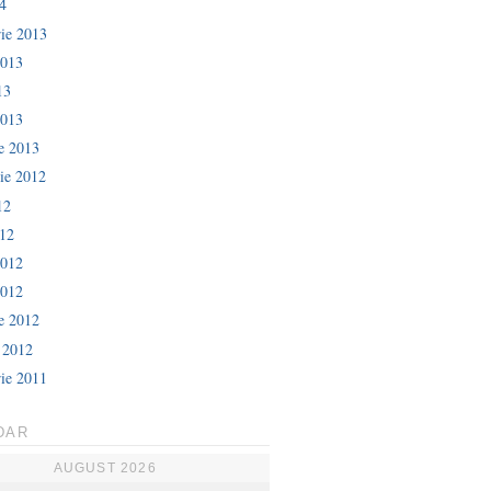
4
ie 2013
2013
13
2013
ie 2013
ie 2012
12
012
2012
2012
ie 2012
e 2012
ie 2011
DAR
AUGUST 2026