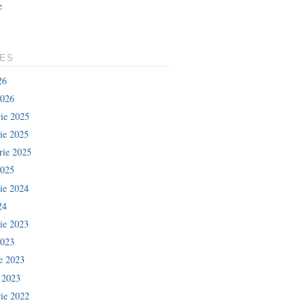
e
LES
26
2026
ie 2025
ie 2025
rie 2025
2025
ie 2024
24
ie 2023
2023
ie 2023
e 2023
ie 2022