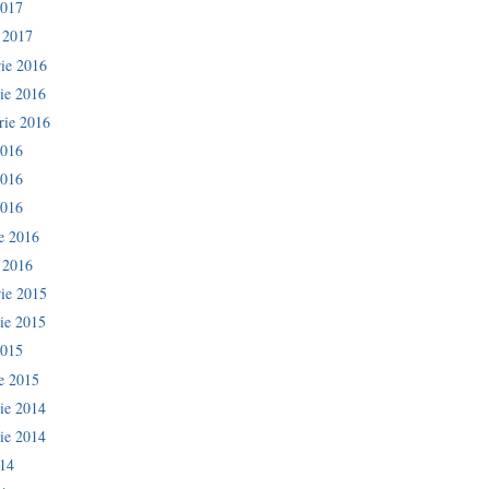
2017
e 2017
ie 2016
ie 2016
rie 2016
2016
2016
2016
ie 2016
e 2016
ie 2015
ie 2015
2015
ie 2015
ie 2014
ie 2014
014