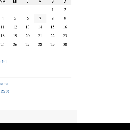
MA
MI
J
V
S
D
1
2
7
4
5
6
8
9
11
12
13
14
15
16
18
19
20
21
22
23
25
26
27
28
29
30
« Iul
icare
 (RSS)