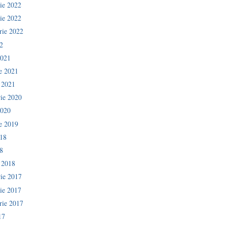
ie 2022
ie 2022
rie 2022
2
2021
ie 2021
e 2021
ie 2020
2020
ie 2019
018
8
e 2018
ie 2017
ie 2017
rie 2017
17