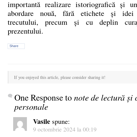
importantă realizare istoriografică și 
abordare nouă, fără etichete și idei
trecutului, precum și cu deplin cura
prezentului.
Share
If you enjoyed this article, please consider sharing it!
One Response to
note de lectură și 
personale
Vasile
spune:
9 octombrie 2024 la 00:19