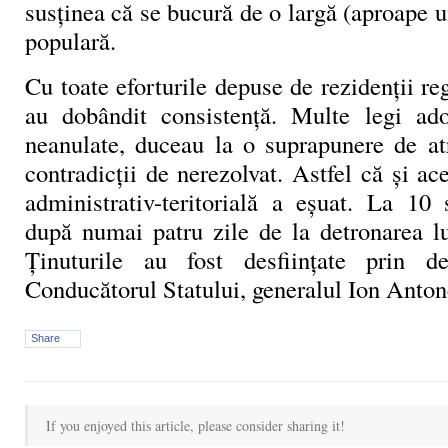
susţinea că se bucură de o largă (aproape
populară.
Cu toate eforturile depuse de rezidenţii reg
au dobândit consistenţă. Multe legi ado
neanulate, duceau la o suprapunere de atr
contradicţii de nerezolvat. Astfel că şi ac
administrativ-teritorială a eşuat. La 10
după numai patru zile de la detronarea lu
Ţinuturile au fost desfiinţate prin 
Conducătorul Statului, generalul Ion Anton
Share
If you enjoyed this article, please consider sharing it!