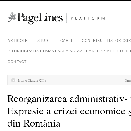
ARTICOLE
STUDII
CARTI
CONTRIBUŢII ISTORIOG
ISTORIOGRAFIA ROMÂNEASCĂ ASTĂZI. CĂRȚI PRIMITE CU DE
CONTACT
Istorie Clasa a XII-a
Omag
Reorganizarea administrativ- t
Expresie a crizei economice ș
din România