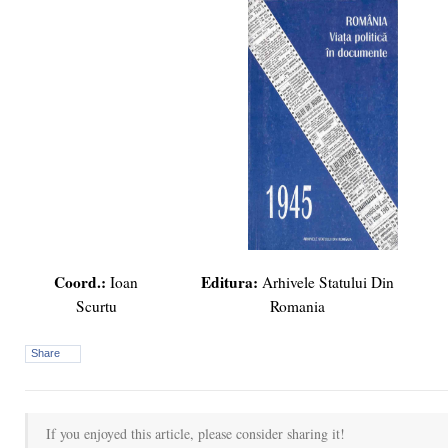
Coord.:
Editura:
Ioan
Arhivele Statului Din
Scurtu
Romania
Share
If you enjoyed this article, please consider sharing it!