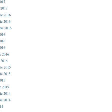
2017
e 2017
ie 2016
ie 2016
rie 2016
2016
2016
2016
ie 2016
e 2016
ie 2015
ie 2015
2015
ie 2015
ie 2014
ie 2014
014