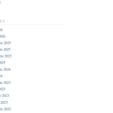
e
LES
26
2026
ie 2025
ie 2025
rie 2025
2025
ie 2024
24
ie 2023
2023
ie 2023
e 2023
ie 2022