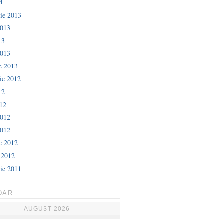
4
ie 2013
2013
13
2013
ie 2013
ie 2012
12
012
2012
2012
ie 2012
e 2012
ie 2011
DAR
AUGUST 2026