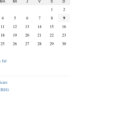
MA
MI
J
V
S
D
1
2
9
4
5
6
7
8
11
12
13
14
15
16
18
19
20
21
22
23
25
26
27
28
29
30
« Iul
icare
 (RSS)