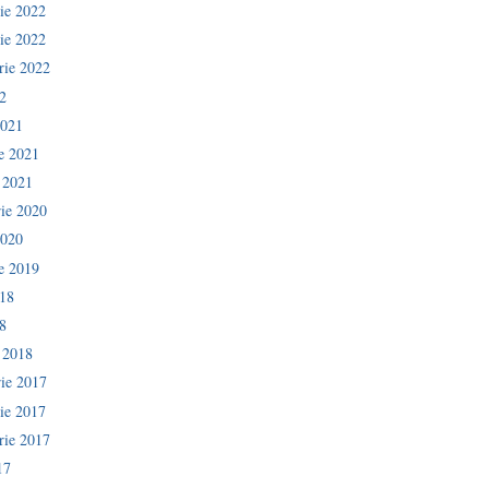
ie 2022
ie 2022
rie 2022
2
2021
ie 2021
e 2021
ie 2020
2020
ie 2019
018
8
e 2018
ie 2017
ie 2017
rie 2017
17