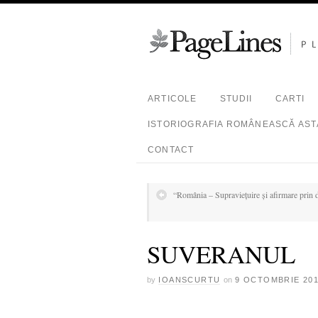
ARTICOLE
STUDII
CARTI
ISTORIOGRAFIA ROMÂNEASCĂ ASTĂ
CONTACT
“România – Supraviețuire și afirmare prin 
SUVERANUL
by
IOANSCURTU
on
9 OCTOMBRIE 20