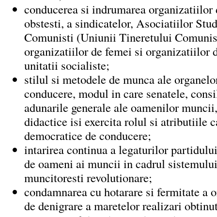
conducerea si indrumarea organizatiilor
obstesti, a sindicatelor, Asociatiilor Stu
Comunisti (Uniunii Tineretului Comunist
organizatiilor de femei si organizatiilor 
unitatii socialiste;
stilul si metodele de munca ale organelo
conducere, modul in care senatele, consil
adunarile generale ale oamenilor muncii,
didactice isi exercita rolul si atributiile 
democratice de conducere;
intarirea continua a legaturilor partidulu
de oameni ai muncii in cadrul sistemulu
muncitoresti revolutionare;
condamnarea cu hotarare si fermitate a o
de denigrare a maretelor realizari obtinu