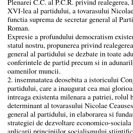
Plenarei C.C. al P.C.R. privind realegerea, 
XVI-lea al partidului, a tovarasului Nicola
functia suprema de secretar general al Par
Roman.
Expresie a profundului democratism existent
statul nostru, propunerea privind realegerea
general al partidului se dezbate in toate adu
conferintele de partid precum si in adunaril
oamenilor muncii.
2. insemnatatea deosebita a istoricului Con
partidului, care a inaugurat cea mai glorio
intreaga existenta milenara a patriei, rolul 
determinant al tovarasului Nicolae Ceauses
general al partidului, in elaborarea si fun
strategiei de dezvoltare economico-sociala 
aplicarii principiilor socialismului stiintific