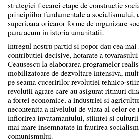
strategiei fiecarei etape de constructie socia
principiilor fundamentale a socialismului, 
superioara oricaror forme de organizare soci
pana acum in istoria umanitatii.
intregul nostru partid si popor dau cea mai 
contributiei decisive, hotarate a tovarasulu
Ceausescu la elaborarea programelor realis
mobilizatoare de dezvoltare intensiva, multi
pe seama cuceririlor revolutiei tehnico-stiin
revolutii agrare care au asigurat ritmuri di
a fortei economice, a industriei si agricultur
necontenita a nivelului de viata al celor c
inflorirea invatamantului, stiintei si culturii
mai mare insemnatate in faurirea socialism
comunismului.