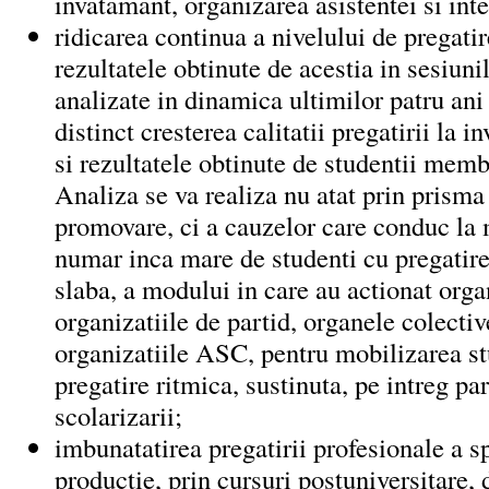
invatamant, organizarea asistentei si inte
ridicarea continua a nivelului de pregatir
rezultatele obtinute de acestia in sesiun
analizate in dinamica ultimilor patru ani
distinct cresterea calitatii pregatirii la 
si rezultatele obtinute de studentii membr
Analiza se va realiza nu atat prin prisma
promovare, ci a cauzelor care conduc la
numar inca mare de studenti cu pregatir
slaba, a modului in care au actionat orga
organizatiile de partid, organele colecti
organizatiile ASC, pentru mobilizarea st
pregatire ritmica, sustinuta, pe intreg pa
scolarizarii;
imbunatatirea pregatirii profesionale a sp
productie, prin cursuri postuniversitare, 