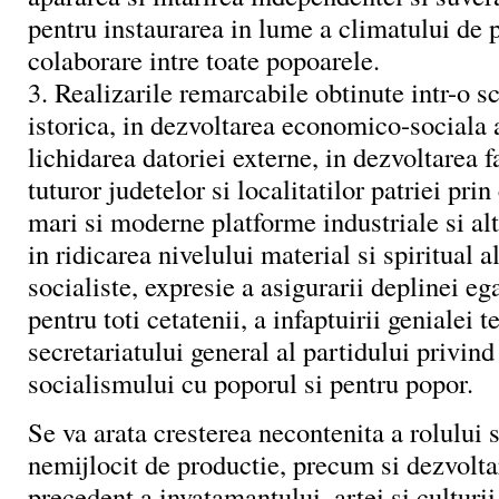
pentru instaurarea in lume a climatului de p
colaborare intre toate popoarele.
3. Realizarile remarcabile obtinute intr-o s
istorica, in dezvoltarea economico-sociala a
lichidarea datoriei externe, in dezvoltarea 
tuturor judetelor si localitatilor patriei pri
mari si moderne platforme industriale si alt
in ridicarea nivelului material si spiritual a
socialiste, expresie a asigurarii deplinei ega
pentru toti cetatenii, a infaptuirii genialei t
secretariatului general al partidului privind
socialismului cu poporul si pentru popor.
Se va arata cresterea necontenita a rolului s
nemijlocit de productie, precum si dezvolta
precedent a invatamantului, artei si culturi