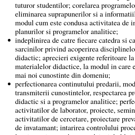
tuturor studentilor; corelarea programelor
eliminarea suprapunerilor si a informatii
modul cum este condusa activitatea de i
planurilor si programelor analitice;
indeplinirea de catre fiecare catedra si c
sarcinilor privind acoperirea disciplinel
didactic; aprecieri exigente referitoare l
materialelor didactice, la modul in care e
mai noi cunostinte din domeniu;
perfectionarea continutului predarii, mo
transmiterii cunostintelor, respectarea 
didactic si a programelor analitice; perf
activitatilor de laborator, proiecte, semin
activitatilor de cercetare, proiectare pre
de invatamant; intarirea controlului proc