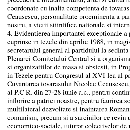
coordonate cu inalta competenta de tovara
Ceausescu, personalitate proeminenta a part
nostru, a vietii stiintifice nationale si inter
4. Evidentierea importantei exceptionale a 
cuprinse in tezele din aprilie 1988, in mag
secretarului general al partidului la sedint
Plenarei Comitetului Central si a organism
si organizatiilor de masa si obstesti, in Pr
in Tezele pentru Congresul al XVI-lea al pa
Cuvantarea tovarasului Nicolae Ceausescu, 
al P.C.R. din 27-28 iunie a.c., pentru conti
inflorire a patriei noastre, pentru faurirea so
multilateral dezvoltate si inaintarea Roman
comunism, precum si a sarcinilor ce revin u
economico-sociale, tuturor colectivelor de