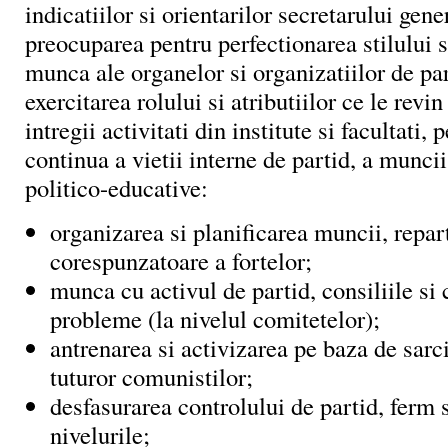
indicatiilor si orientarilor secretarului gene
preocuparea pentru perfectionarea stilului 
munca ale organelor si organizatiilor de par
exercitarea rolului si atributiilor ce le revi
intregii activitati din institute si facultati, 
continua a vietii interne de partid, a muncii
politico-educative:
organizarea si planificarea muncii, repar
corespunzatoare a fortelor;
munca cu activul de partid, consiliile si
probleme (la nivelul comitetelor);
antrenarea si activizarea pe baza de sarc
tuturor comunistilor;
desfasurarea controlului de partid, ferm s
nivelurile;