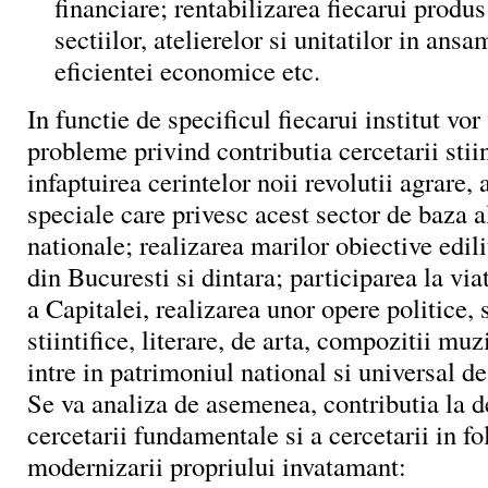
financiare; rentabilizarea fiecarui produs
sectiilor, atelierelor si unitatilor in ans
eficientei economice etc.
In functie de specificul fiecarui institut vor 
probleme privind contributia cercetarii stiin
infaptuirea cerintelor noii revolutii agrare,
speciale care privesc acest sector de baza 
nationale; realizarea marilor obiective edili
din Bucuresti si dintara; participarea la via
a Capitalei, realizarea unor opere politice, 
stiintifice, literare, de arta, compozitii muz
intre in patrimoniul national si universal de
Se va analiza de asemenea, contributia la d
cercetarii fundamentale si a cercetarii in fo
modernizarii propriului invatamant: