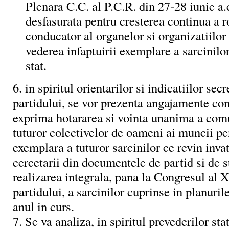
Plenara C.C. al P.C.R. din 27-28 iunie a.c
desfasurata pentru cresterea continua a ro
conducator al organelor si organizatiilor 
vederea infaptuirii exemplare a sarcinilor
stat.
6. in spiritul orientarilor si indicatiilor sec
partidului, se vor prezenta angajamente con
exprima hotararea si vointa unanima a comu
tuturor colectivelor de oameni ai muncii pe
exemplara a tuturor sarcinilor ce revin inva
cercetarii din documentele de partid si de s
realizarea integrala, pana la Congresul al X
partidului, a sarcinilor cuprinse in planuril
anul in curs.
7. Se va analiza, in spiritul prevederilor stat