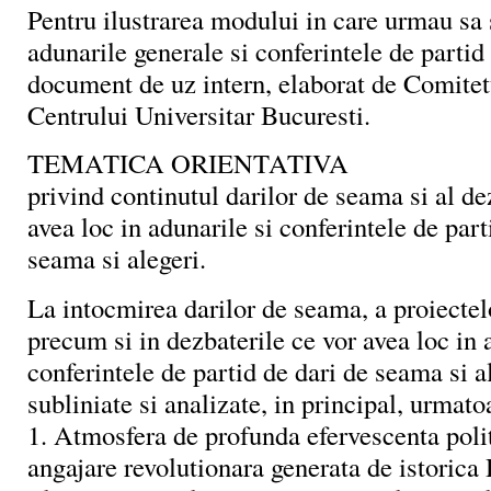
Pentru ilustrarea modului in care urmau sa
adunarile generale si conferintele de parti
document de uz intern, elaborat de Comitetu
Centrului Universitar Bucuresti.
TEMATICA ORIENTATIVA
privind continutul darilor de seama si al de
avea loc in adunarile si conferintele de part
seama si alegeri.
La intocmirea darilor de seama, a proiectelo
precum si in dezbaterile ce vor avea loc in 
conferintele de partid de dari de seama si al
subliniate si analizate, in principal, urmat
1. Atmosfera de profunda efervescenta polit
angajare revolutionara generata de istorica