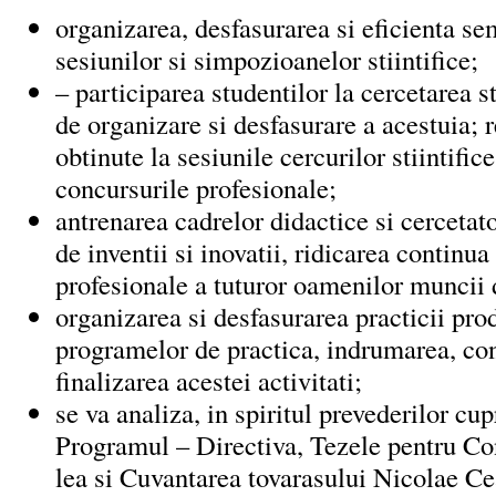
organizarea, desfasurarea si eficienta sem
sesiunilor si simpozioanelor stiintifice;
– participarea studentilor la cercetarea s
de organizare si desfasurare a acestuia; r
obtinute la sesiunile cercurilor stiintifice
concursurile profesionale;
antrenarea cadrelor didactice si cercetat
de inventii si inovatii, ridicarea continua 
profesionale a tuturor oamenilor muncii d
organizarea si desfasurarea practicii prod
programelor de practica, indrumarea, con
finalizarea acestei activitati;
se va analiza, in spiritul prevederilor cup
Programul – Directiva, Tezele pentru Co
lea si Cuvantarea tovarasului Nicolae C