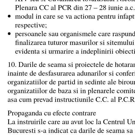
Plenara CC al PCR din 27 – 28 iunie a.c.
modul in care se va actiona pentru infapt
respective;
persoanele sau organismele care raspund
finalizarea tuturor masurilor si sitemului
evidenta si urmarire a indeplinirii obiecti
10. Darile de seama si proiectele de hotarar
inainte de desfasurarea adunarilor si confer
organizatiilor de partid in sedinte ale birou
organizatiilor de baza si in plenarele comite
asa cum prevad instructiunile C.C. al P.C.R
Propaganda cu efecte contrare
La instruirile care au avut loc la Centrul Un
Bucuresti s-a indicat ca darile de seama sa f