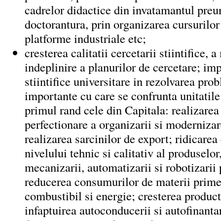
cadrelor didactice din invatamantul preun
doctorantura, prin organizarea cursurilor
platforme industriale etc;
cresterea calitatii cercetarii stiintifice, 
indeplinire a planurilor de cercetare; imp
stiintifice universitare in rezolvarea pro
importante cu care se confrunta unitatil
primul rand cele din Capitala: realizare
perfectionare a organizarii si modernizar
realizarea sarcinilor de export; ridicarea
nivelului tehnic si calitativ al produselor
mecanizarii, automatizarii si robotizarii 
reducerea consumurilor de materii prime
combustibil si energie; cresterea product
infaptuirea autoconducerii si autofinant