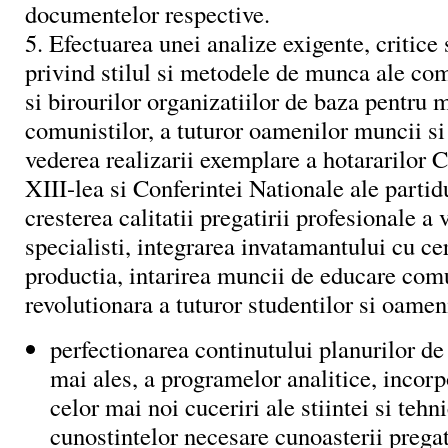
documentelor respective.
5. Efectuarea unei analize exigente, critice 
privind stilul si metodele de munca ale com
si birourilor organizatiilor de baza pentru 
comunistilor, a tuturor oamenilor muncii si 
vederea realizarii exemplare a hotararilor 
XIII-lea si Conferintei Nationale ale partid
cresterea calitatii pregatirii profesionale a v
specialisti, integrarea invatamantului cu ce
productia, intarirea muncii de educare com
revolutionara a tuturor studentilor si oamen
perfectionarea continutului planurilor de
mai ales, a programelor analitice, incorp
celor mai noi cuceriri ale stiintei si tehni
cunostintelor necesare cunoasterii prega