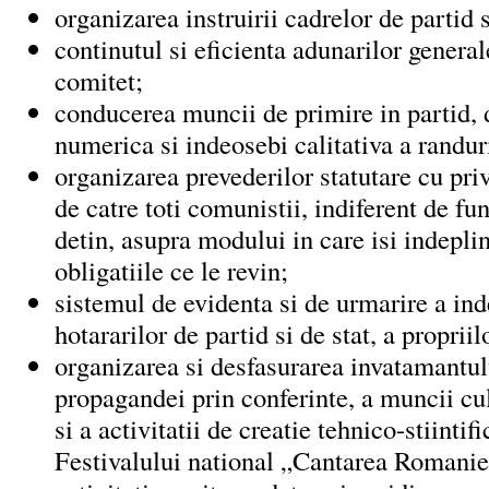
organizarea instruirii cadrelor de partid s
continutul si eficienta adunarilor general
comitet;
conducerea muncii de primire in partid, d
numerica si indeosebi calitativa a randuri
organizarea prevederilor statutare cu priv
de catre toti comunistii, indiferent de fun
detin, asupra modului in care isi indeplin
obligatiile ce le revin;
sistemul de evidenta si de urmarire a ind
hotararilor de partid si de stat, a propriil
organizarea si desfasurarea invatamantulu
propagandei prin conferinte, a muncii cu
si a activitatii de creatie tehnico-stiintif
Festivalului national „Cantarea Romaniei