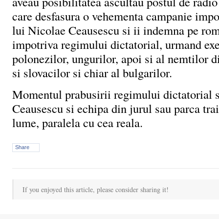
aveau posibilitatea ascultau postul de radi
care desfasura o vehementa campanie impot
lui Nicolae Ceausescu si ii indemna pe rom
impotriva regimului dictatorial, urmand ex
polonezilor, ungurilor, apoi si al nemtilor 
si slovacilor si chiar al bulgarilor.
Momentul prabusirii regimului dictatorial s
Ceausescu si echipa din jurul sau parca trai
lume, paralela cu cea reala.
Share
If you enjoyed this article, please consider sharing it!