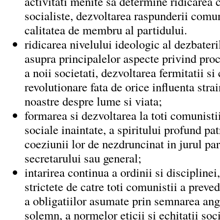
activitati menite sa determine ridicarea c
socialiste, dezvoltarea raspunderii comun
calitatea de membru al partidului.
ridicarea nivelului ideologic al dezbateri
asupra principalelor aspecte privind proc
a noii societati, dezvoltarea fermitatii si
revolutionare fata de orice influenta stra
noastre despre lume si viata;
formarea si dezvoltarea la toti comunistii
sociale inaintate, a spiritului profund patr
coeziunii lor de nezdruncinat in jurul par
secretarului sau general;
intarirea continua a ordinii si disciplinei
strictete de catre toti comunistii a preved
a obligatiilor asumate prin semnarea an
solemn, a normelor eticii si echitatii soci