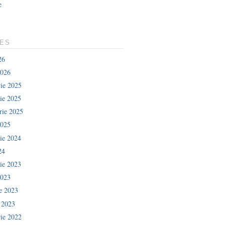
e
LES
26
2026
ie 2025
ie 2025
rie 2025
2025
ie 2024
24
ie 2023
2023
ie 2023
e 2023
ie 2022