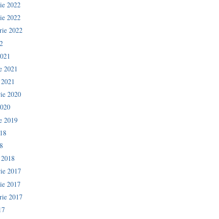
ie 2022
ie 2022
rie 2022
2
2021
ie 2021
e 2021
ie 2020
2020
ie 2019
018
8
e 2018
ie 2017
ie 2017
rie 2017
17