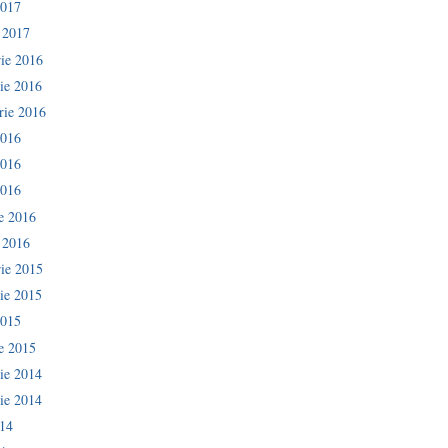
2017
e 2017
ie 2016
ie 2016
rie 2016
2016
2016
2016
ie 2016
e 2016
ie 2015
ie 2015
2015
ie 2015
ie 2014
ie 2014
014