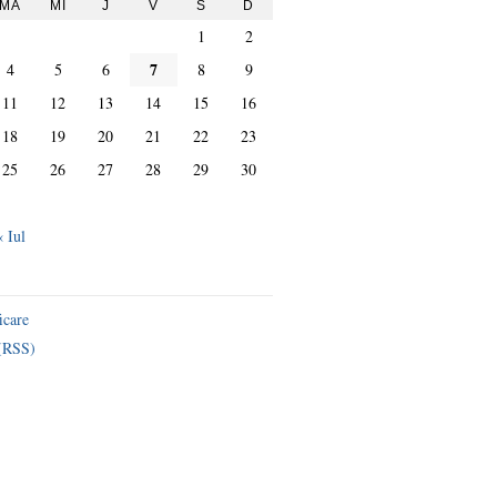
MA
MI
J
V
S
D
1
2
7
4
5
6
8
9
11
12
13
14
15
16
18
19
20
21
22
23
25
26
27
28
29
30
« Iul
icare
 (RSS)