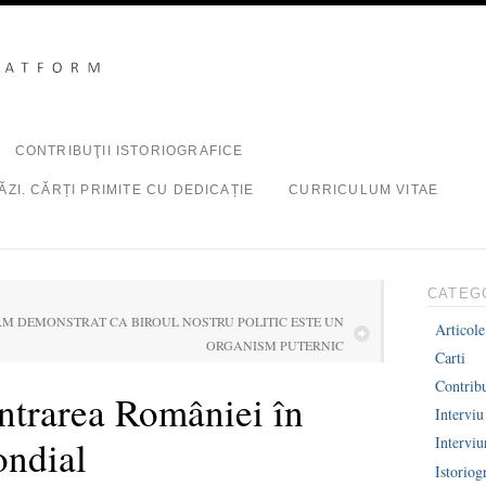
CONTRIBUŢII ISTORIOGRAFICE
ZI. CĂRȚI PRIMITE CU DEDICAȚIE
CURRICULUM VITAE
CATEG
AM DEMONSTRAT CA BIROUL NOSTRU POLITIC ESTE UN
Articole
ORGANISM PUTERNIC
Carti
Contribu
intrarea României în
Interviu
ondial
Intervi
Istoriog