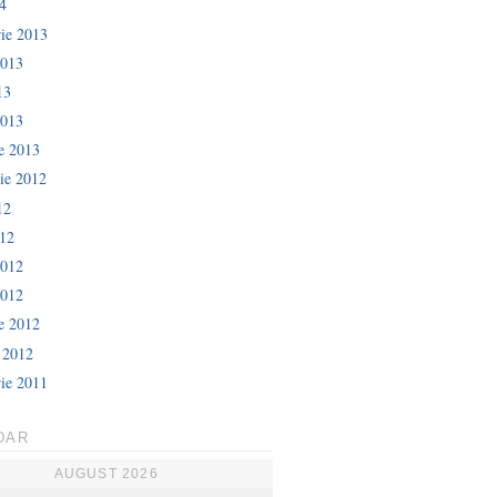
4
ie 2013
2013
13
2013
ie 2013
ie 2012
12
012
2012
2012
ie 2012
e 2012
ie 2011
DAR
AUGUST 2026