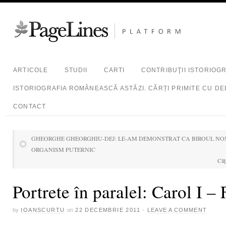
ARTICOLE
STUDII
CARTI
CONTRIBUŢII ISTORIOG
ISTORIOGRAFIA ROMÂNEASCĂ ASTĂZI. CĂRȚI PRIMITE CU DE
CONTACT
GHEORGHE GHEORGHIU-DEJ: LE-AM DEMONSTRAT CA BIROUL NOS
ORGANISM PUTERNIC
Câţ
Portrete în paralel: Carol I –
by
IOANSCURTU
on
22 DECEMBRIE 2011
·
LEAVE A COMMENT